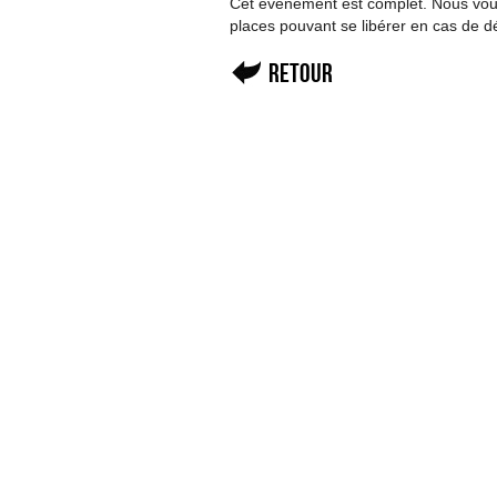
Cet événement est complet. Nous vous 
places pouvant se libérer en cas de d
Retour