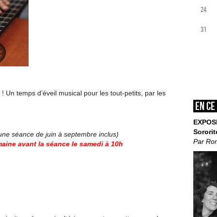
24
31
! Un temps d’éveil musical pour les tout-petits, par les
En ce
EXPOS
Sororit
’une séance de juin à septembre inclus)
Par Ro
aine avant la séance le samedi à 10h