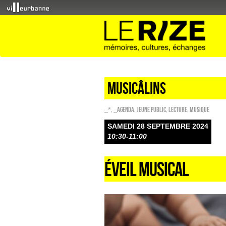
Musicâlins
_*
,
_Agenda
,
Jeune public
,
Lecture
,
Musique
SAMEDI 28 SEPTEMBRE 2024
10:30-11:00
ÉVEIL MUSICAL