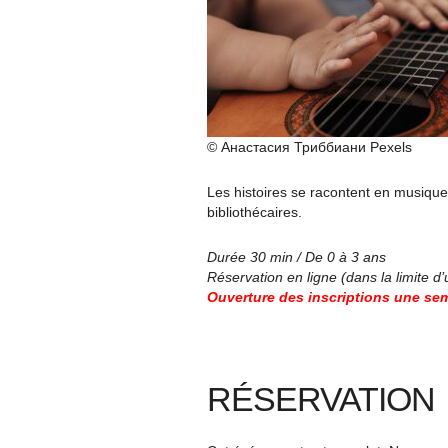
© Анастасия Триббиани Pexels
Les histoires se racontent en musique 
bibliothécaires.
Durée 30 min / De 0 à 3 ans
Réservation en ligne (dans la limite d
Ouverture des inscriptions une sem
RÉSERVATION