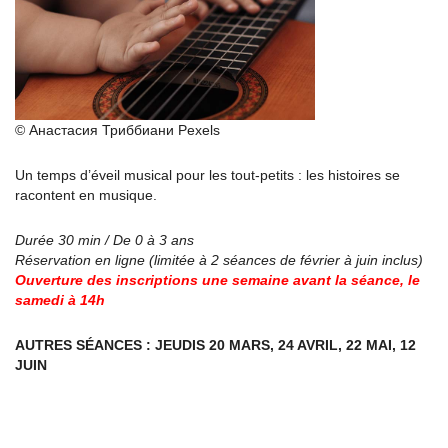
© Анастасия Триббиани Pexels
Un temps d’éveil musical pour les tout-petits : les histoires se
racontent en musique.
Durée 30 min / De 0 à 3 ans
Réservation en ligne (limitée à 2 séances de février à juin inclus)
Ouverture des inscriptions une semaine avant la séance, le
samedi à 14h
AUTRES SÉANCES : JEUDIS 20 MARS, 24 AVRIL, 22 MAI, 12
JUIN