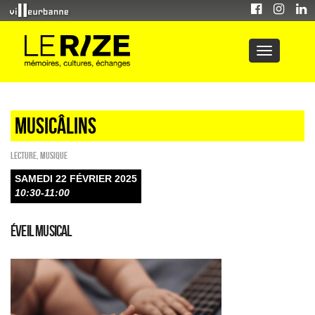
Musicâlins
Lecture
,
Musique
SAMEDI 22 FÉVRIER 2025
10:30-11:00
Éveil musical