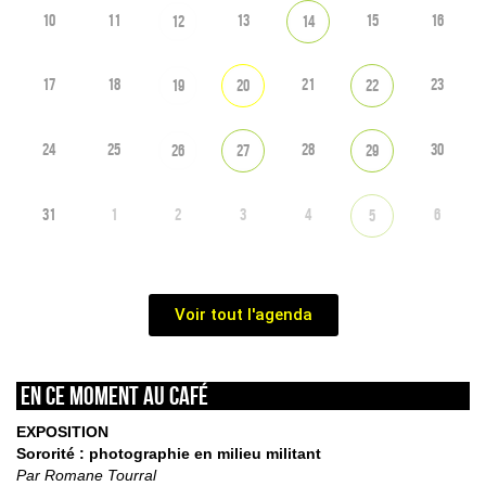
10
11
13
15
16
12
14
17
18
21
23
19
20
22
24
25
28
30
26
27
29
31
1
2
3
4
6
5
Voir tout l'agenda
En ce moment au café
EXPOSITION
Sororité : photographie en milieu militant
Par Romane Tourral