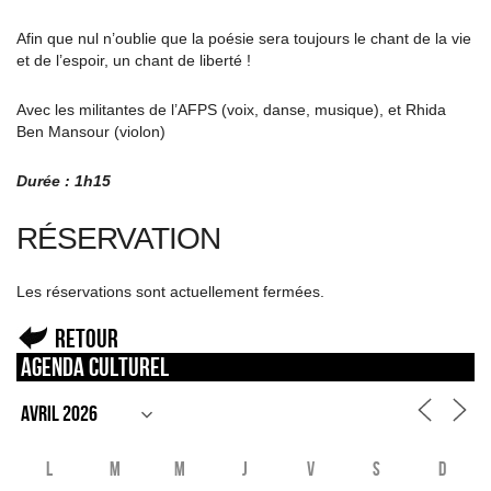
Afin que nul n’oublie que la poésie sera toujours le chant de la vie
et de l’espoir, un chant de liberté !
Avec les militantes de l’AFPS (voix, danse, musique), et Rhida
Ben Mansour (violon)
Durée : 1h15
RÉSERVATION
Les réservations sont actuellement fermées.
Retour
Agenda culturel
L
M
M
J
V
S
D