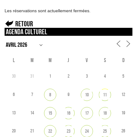
Les réservations sont actuellement fermées.
Retour
Agenda culturel
L
M
M
J
V
S
D
30
31
1
2
3
4
5
6
7
9
12
8
10
11
13
14
19
15
16
17
18
20
21
26
22
23
24
25