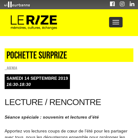
POCHETTE SURPRIZE
_Agenda
SAMEDI 14 SEPTEMBRE 2019
16:30-18:30
LECTURE / RENCONTRE
Séance spéciale : souvenirs et lectures d’été
Apportez vos lectures coups de cœur de l’été pour les partager
avec tous, nous les dégusterons ensemble pour prolonger les