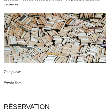
vacances !
Tout public
Entrée libre
RÉSERVATION