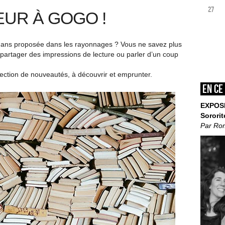
27
UR À GOGO !
omans proposée dans les rayonnages ? Vous ne savez plus
partager des impressions de lecture ou parler d’un coup
lection de nouveautés, à découvrir et emprunter.
En ce
EXPOS
Sororit
Par Ro