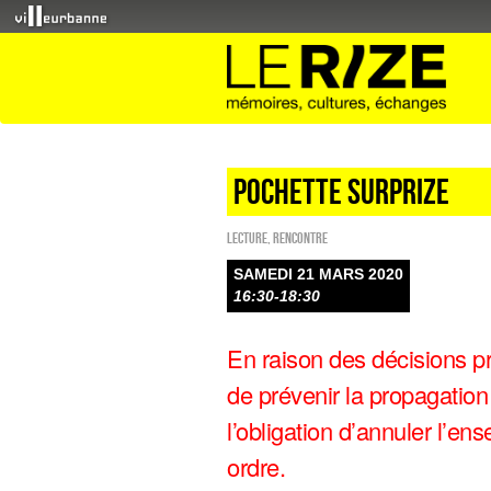
Pochette SurpRize
Lecture
,
Rencontre
SAMEDI 21 MARS 2020
16:30-18:30
En raison des décisions pr
de prévenir la propagatio
l’obligation d’annuler l’en
ordre.