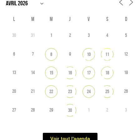
L
M
M
J
V
S
D
30
31
1
2
3
4
5
6
7
9
12
8
10
11
13
14
19
15
16
17
18
20
21
26
22
23
24
25
27
28
29
1
2
3
30
Voir tout l'agenda