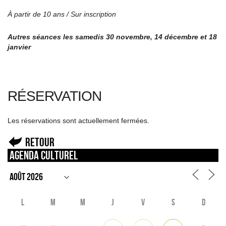
À partir de 10 ans /
Sur inscription
Autres séances les samedis 30 novembre, 14 décembre et 18
janvier
RÉSERVATION
Les réservations sont actuellement fermées.
Retour
Agenda culturel
L
M
M
J
V
S
D