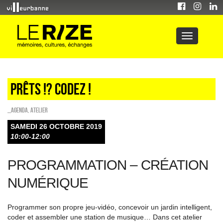
Prêts !? Codez !
_Agenda
,
Atelier
SAMEDI 26 OCTOBRE 2019
10:00-12:00
PROGRAMMATION – CRÉATION
NUMÉRIQUE
Programmer son propre jeu-vidéo, concevoir un jardin intelligent,
coder et assembler une station de musique… Dans cet atelier