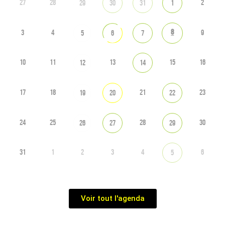
27
28
2
29
30
31
1
8
3
4
9
5
6
7
10
11
13
15
16
12
14
17
18
21
23
19
20
22
24
25
28
30
26
27
29
31
1
2
3
4
6
5
Voir tout l'agenda