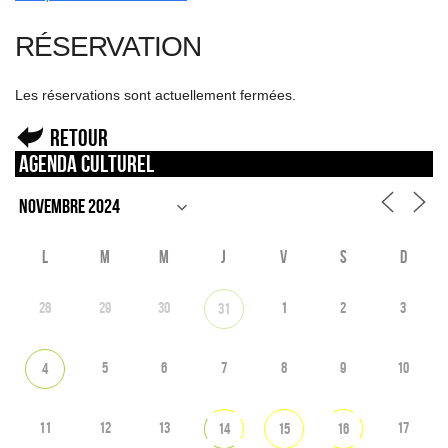
RÉSERVATION
Les réservations sont actuellement fermées.
Retour
Agenda culturel
L
M
M
J
V
S
D
28
29
30
1
2
3
31
5
6
7
8
9
10
4
11
12
13
17
14
15
16