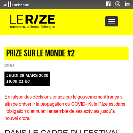
Prize sur le monde #2
Cinéma
JEUDI 26 MARS 2020
19:00-21:00
En raison des décisions prises par le gouvernement français
afin de prévenir la propagation du COVID-19, le Rize est dans
l’obligation d’annuler l’ensemble de ses activités jusqu’à
nouvel ordre.
DANS LE CADRE DU FESTIVAL