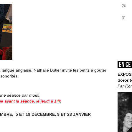
24
31
En ce
langue anglaise, Nathalie Butler invite les petits à goûter
EXPOS
sonorités.
Sororit
Par Ro
’une séance par mois).
e avant la séance, le jeudi à 14h
MBRE, 5 ET 19 DÉCEMBRE, 9 ET 23 JANVIER