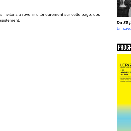
invitons à revenir ultérieurement sur cette page, des
ésistement.
Du 30 
En savo
Prog