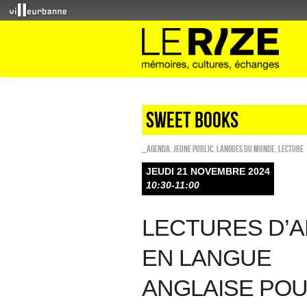
sweet books
_Agenda
,
Jeune public
,
Langues du monde
,
Lecture
JEUDI 21 NOVEMBRE 2024
10:30-11:00
LECTURES D’
EN LANGUE
ANGLAISE POU