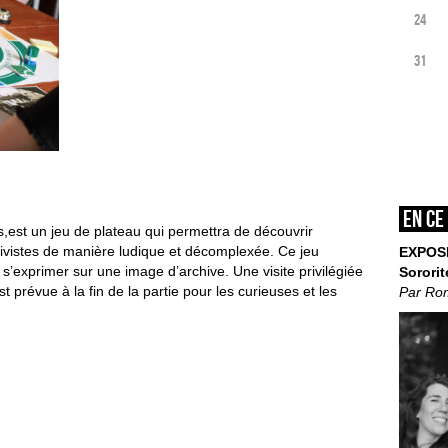
24
31
En ce
,est un jeu de plateau qui permettra de découvrir
hivistes de manière ludique et décomplexée. Ce jeu
EXPOS
 s’exprimer sur une image d’archive. Une visite privilégiée
Sororit
 prévue à la fin de la partie pour les curieuses et les
Par Ro