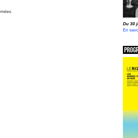
ermées.
Du 30 
En savo
Prog