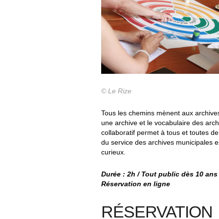
© Le Rize
Tous les chemins mènent aux archives
une archive et le vocabulaire des arc
collaboratif permet à tous et toutes de
du service des archives municipales est
curieux.
Durée : 2h / Tout public dès 10 ans
Réservation en ligne
RÉSERVATION