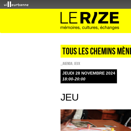
TOUS LES CHEMINS MÈN
_Agenda
,
Jeux
JEUDI 28 NOVEMBRE 2024
18:00-20:00
JEU