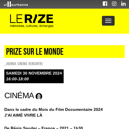
PRIZE SUR LE MONDE
_Agenda
,
Cinéma
,
Rencontre
SAMEDI 30 NOVEMBRE 2024
16:00-18:00
CINÉMA
Dans le cadre du Mois du Film Documentaire 2024
J’AI AIMÉ VIVRE LÀ
De Régis Sauder – France – 2021 – 1h30