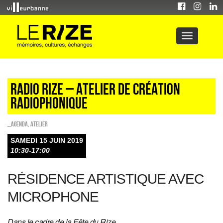
RADIO RIZE – ATELIER DE CRÉATION
RADIOPHONIQUE
_Agenda
,
Atelier
SAMEDI 15 JUIN 2019
10:30-17:00
RÉSIDENCE ARTISTIQUE AVEC
MICROPHONE
Dans le cadre de la Fête du Rize