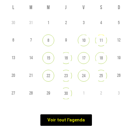
L
M
M
J
V
S
D
30
31
1
2
3
4
5
6
7
9
12
8
10
11
13
14
19
15
16
17
18
20
21
26
22
23
24
25
27
28
29
1
2
3
30
Voir tout l'agenda