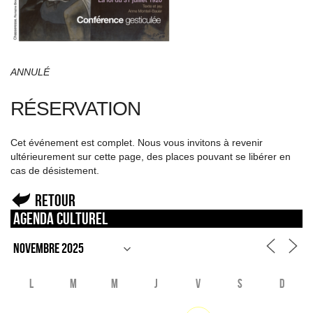
ANNULÉ
RÉSERVATION
Cet événement est complet. Nous vous invitons à revenir
ultérieurement sur cette page, des places pouvant se libérer en
cas de désistement.
Retour
Agenda culturel
L
M
M
J
V
S
D