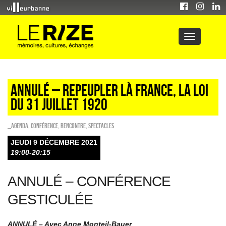
ANNULÉ – REPEUPLER LÀ FRANCE, LA LOI
DU 31 JUILLET 1920
_Agenda
,
Conférence
,
Rencontre
,
SPECTACLES
JEUDI 9 DÉCEMBRE 2021
19:00-20:15
ANNULÉ – CONFÉRENCE
GESTICULÉE
ANNULÉ – Avec Anne Monteil-Bauer