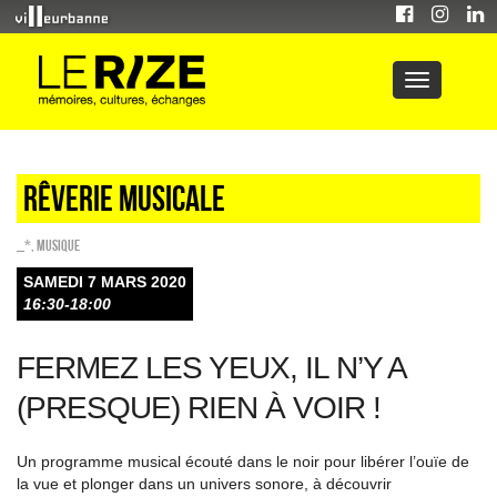
Rêverie musicale
_*
,
Musique
SAMEDI 7 MARS 2020
16:30-18:00
FERMEZ LES YEUX, IL N’Y A
(PRESQUE) RIEN À VOIR !
Un programme musical écouté dans le noir pour libérer l’ouïe de
la vue et plonger dans un univers sonore, à découvrir