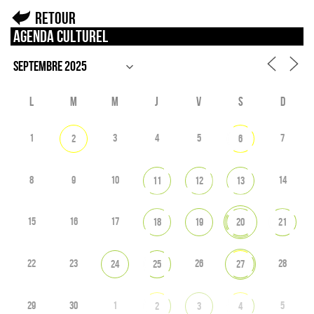
Retour
Agenda culturel
L
M
M
J
V
S
D
1
3
4
5
7
2
6
8
9
10
14
11
12
13
15
16
17
18
19
20
21
22
23
26
28
24
25
27
29
30
1
5
2
3
4