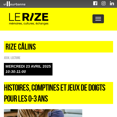
Rize câlins
Jeux
,
Lecture
MERCREDI 23 AVRIL 2025
10:30-11:00
HISTOIRES, COMPTINES ET JEUX DE DOIGTS
POUR LES 0-3 ANS