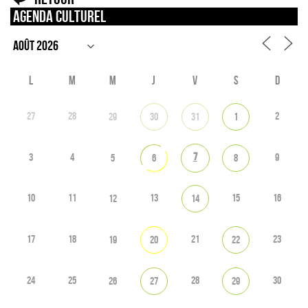
Agenda culturel
L
M
M
J
V
S
D
27
28
2
29
30
31
1
7
3
4
9
5
6
8
10
11
13
15
16
12
14
17
18
21
23
19
20
22
24
25
28
30
26
27
29