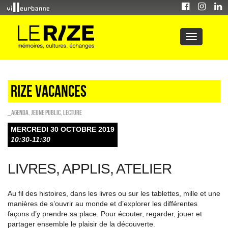
Rize vacances
_Agenda
,
Jeune public
,
Lecture
MERCREDI 30 OCTOBRE 2019
10:30-11:30
LIVRES, APPLIS, ATELIER
Au fil des histoires, dans les livres ou sur les tablettes, mille et une
manières de s’ouvrir au monde et d’explorer les différentes
façons d’y prendre sa place. Pour écouter, regarder, jouer et
partager ensemble le plaisir de la découverte.