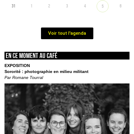
31
1
2
3
4
6
5
Voir tout l'agenda
En ce moment au café
EXPOSITION
Sororité : photographie en milieu militant
Par Romane Tourral