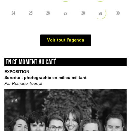
24
25
26
28
30
27
29
Voir tout l'agenda
En ce moment au café
EXPOSITION
Sororité : photographie en milieu militant
Par Romane Tourral