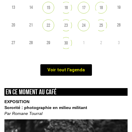
13
14
19
15
16
17
18
20
21
26
22
23
24
25
27
28
29
1
2
3
30
Voir tout l'agenda
En ce moment au café
EXPOSITION
Sororité : photographie en milieu militant
Par Romane Tourral