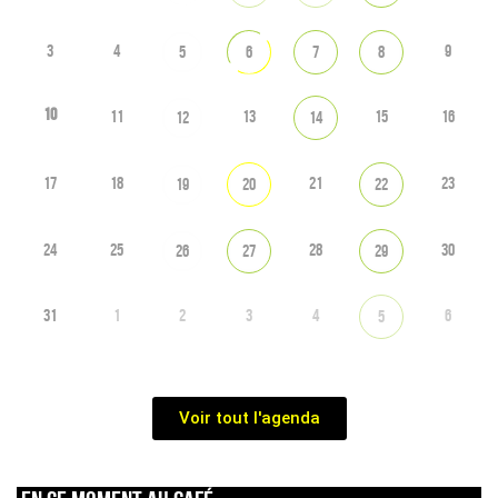
3
4
9
5
6
7
8
10
11
13
15
16
12
14
17
18
21
23
19
20
22
24
25
28
30
26
27
29
31
1
2
3
4
6
5
Voir tout l'agenda