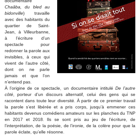
documentaire
Chaâba, du bled au
bidonville
) travaille
avec des habitants du
quartier de Saint-
Jean, à Villeurbanne,
à l’écriture d’un
spectacle pour
redonner la parole aux
invisibles, à ceux qui
vivent de l’autre côté,
dont on ne parle
jamais et que l’on
n’entend pas.
À l’origine de ce spectacle, un documentaire intitulé
De l’autre
côté
, porteur d’un discours alternatif, celui des gens qui se
racontent dans toute leur diversité. À partir de ce premier travail
la parole s’est libérée et a pris corps, jusqu’à emmener ces
habitants devenus comédiens amateurs sur les planches du TNP
en 2017 et 2018. Ils se sont pris au jeu de l’écriture, de
l’interprétation, de la poésie, de l’ironie, de la colère pour que la
parole éclate, qu’elle résonne.