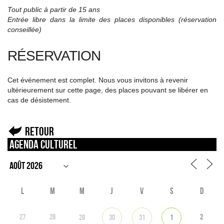
Tout public à partir de 15 ans
Entrée libre dans la limite des places disponibles (réservation
conseillée)
RÉSERVATION
Cet événement est complet. Nous vous invitons à revenir
ultérieurement sur cette page, des places pouvant se libérer en
cas de désistement.
Retour
Agenda culturel
L
M
M
J
V
S
D
27
28
2
29
30
31
1