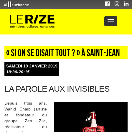
« Si on se disait tout ? » à Saint-Jean
SAMEDI 19 JANVIER 2019
18:30-20:15
LA PAROLE AUX INVISIBLES
Depuis trois ans,
Wahid Chaïb (artiste
et fondateur du
groupe Zen Zila,
réalisateur du