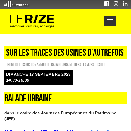
sur les traces des usines d’autrefois
_Thème de l'exposition annuelle
,
Balade urbaine
,
HORS LES MURS
,
Textile
DIMANCHE 17 SEPTEMBRE 2023
14:30-16:30
BALADE URBAINE
dans le cadre des Journées Européennes du Patrimoine
(JEP)