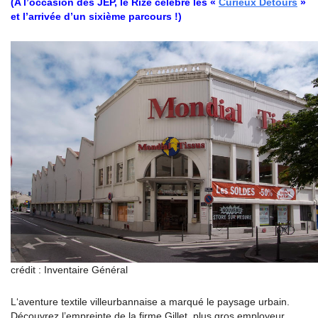
(A l’occasion des JEP, le Rize célèbre les «
Curieux Détours
»
et l’arrivée d’un sixième parcours !)
crédit : Inventaire Général
L‘aventure textile villeurbannaise a marqué le paysage urbain.
Découvrez l’empreinte de la firme Gillet, plus gros employeur