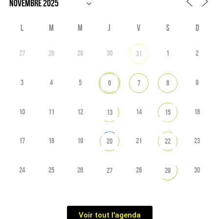
L
M
M
J
V
S
D
27
28
29
30
1
2
31
3
4
5
9
6
7
8
10
11
12
14
16
13
15
17
18
19
21
23
20
22
24
25
26
28
30
27
29
Voir tout l'agenda