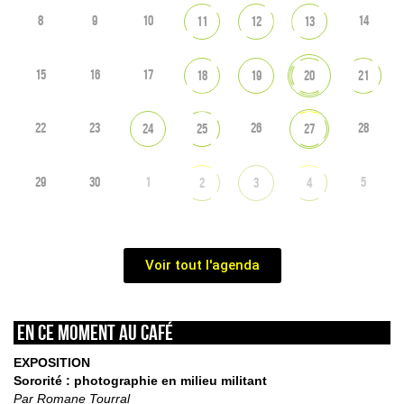
8
9
10
14
11
12
13
15
16
17
18
19
20
21
22
23
26
28
24
25
27
29
30
1
5
2
3
4
Voir tout l'agenda
En ce moment au café
EXPOSITION
Sororité : photographie en milieu militant
Par Romane Tourral