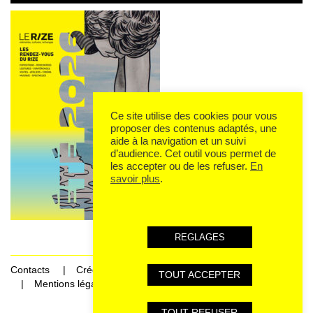
Ce site utilise des cookies pour vous
proposer des contenus adaptés, une
aide à la navigation et un suivi
d’audience. Cet outil vous permet de
les accepter ou de les refuser.
En
savoir plus
.
REGLAGES
Contacts
Crédits
TOUT ACCEPTER
Mentions légales et données personnelles
TOUT REFUSER