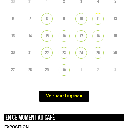
30
31
1
2
3
4
5
6
7
9
12
8
10
11
13
14
19
15
16
17
18
20
21
26
22
23
24
25
27
28
29
1
2
3
30
Voir tout l'agenda
En ce moment au café
EXPOSITION