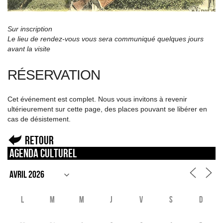
Sur inscription
Le lieu de rendez-vous vous sera communiqué quelques jours
avant la visite
RÉSERVATION
Cet événement est complet. Nous vous invitons à revenir
ultérieurement sur cette page, des places pouvant se libérer en
cas de désistement.
Retour
Agenda culturel
L
M
M
J
V
S
D