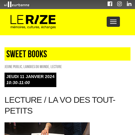
sweet books
Jeune public
,
Langues du monde
,
Lecture
JEUDI 11 JANVIER 2024
10:30-11:00
LECTURE / LA VO DES TOUT-
PETITS