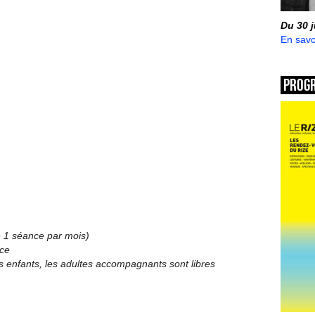
Du 30 
En savo
Prog
de 1 séance par mois)
nce
 enfants, les adultes accompagnants sont libres