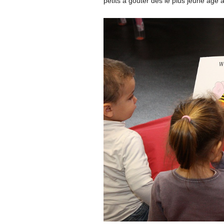
petits à goûter dès le plus jeune âge 