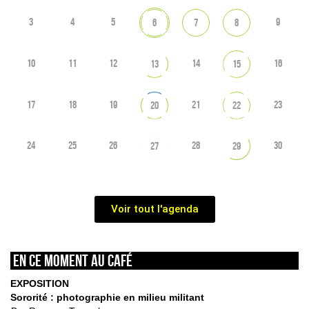
3
4
5
9
6
7
8
10
11
12
14
16
13
15
17
18
19
21
23
20
22
24
25
26
28
30
27
29
Voir tout l'agenda
En ce moment au café
EXPOSITION
Sororité : photographie en milieu militant