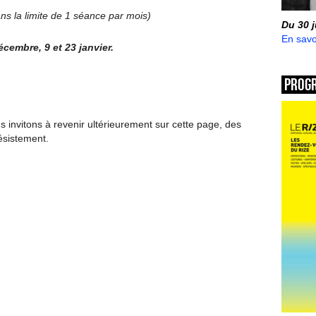
ans la limite de 1 séance par mois)
Du 30 
En savo
écembre, 9 et 23 janvier.
Prog
invitons à revenir ultérieurement sur cette page, des
ésistement.