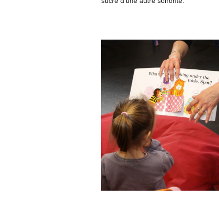
sucré d’une autre sonorité.