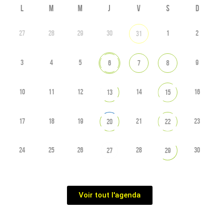
L
M
M
J
V
S
D
27
28
29
30
1
2
31
3
4
5
9
6
7
8
10
11
12
14
16
13
15
17
18
19
21
23
20
22
24
25
26
28
30
27
29
Voir tout l'agenda