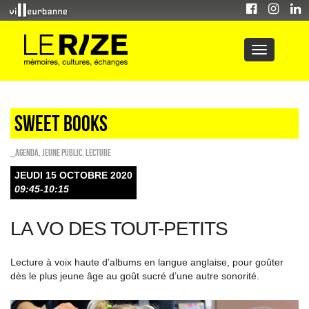
Sweet Books
_Agenda
,
Jeune public
,
Lecture
JEUDI 15 OCTOBRE 2020
09:45-10:15
LA VO DES TOUT-PETITS
Lecture à voix haute d’albums en langue anglaise, pour goûter
dès le plus jeune âge au goût sucré d’une autre sonorité.