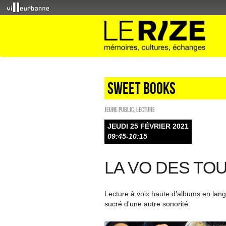
Sweet Books
Jeune public
,
Lecture
JEUDI 25 FÉVRIER 2021
09:45-10:15
LA VO DES TOU
Lecture à voix haute d’albums en lang
sucré d’une autre sonorité.