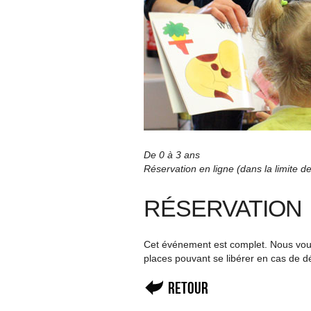
De 0 à 3 ans
Réservation en ligne (dans la limite 
RÉSERVATION
Cet événement est complet. Nous vous 
places pouvant se libérer en cas de d
Retour