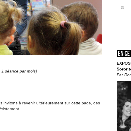
29
En ce
EXPOS
Sororit
de 1 séance par mois)
Par Ro
invitons à revenir ultérieurement sur cette page, des
ésistement.