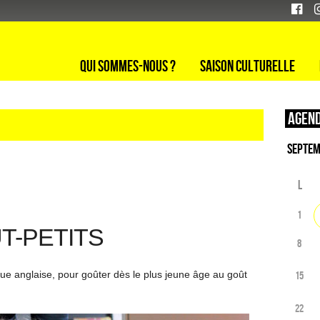
Qui sommes-nous ?
Saison culturelle
Agend
L
1
T-PETITS
8
ue anglaise, pour goûter dès le plus jeune âge au goût
15
22