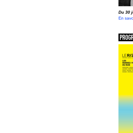
Du 30 
En savo
Prog