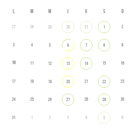
L
M
M
J
V
S
D
27
28
2
29
30
31
1
3
4
9
5
6
7
8
10
11
15
16
12
13
14
17
18
21
23
19
20
22
24
25
28
30
26
27
29
31
1
2
3
4
6
5