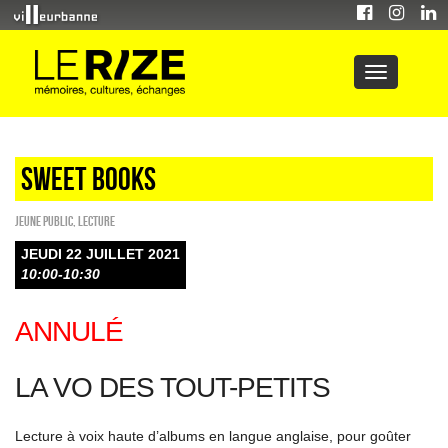
Sweet Books
Jeune public
,
Lecture
JEUDI 22 JUILLET 2021
10:00-10:30
ANNULÉ
LA VO DES TOUT-PETITS
Lecture à voix haute d’albums en langue anglaise, pour goûter