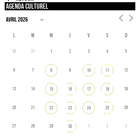
Agenda culturel
L
M
M
J
V
S
D
30
31
1
2
3
4
5
6
7
9
12
8
10
11
13
14
19
15
16
17
18
20
21
26
22
23
24
25
27
28
29
1
2
3
30