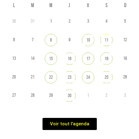
L
M
M
J
V
S
D
30
31
1
2
3
4
5
6
7
9
12
8
10
11
13
14
19
15
16
17
18
20
21
26
22
23
24
25
27
28
29
1
2
3
30
Voir tout l'agenda