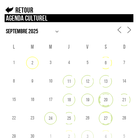
Retour
Agenda culturel
L
M
M
J
V
S
D
1
3
4
5
7
2
6
8
9
10
14
11
12
13
15
16
17
18
19
20
21
22
23
26
28
24
25
27
29
30
1
5
2
3
4