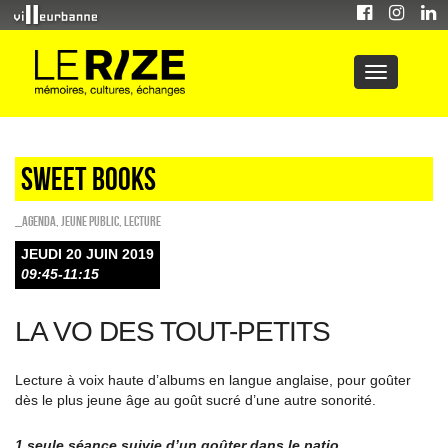
Sweet Books
_Agenda
,
Jeune public
,
Lecture
JEUDI 20 JUIN 2019
09:45-11:15
LA VO DES TOUT-PETITS
Lecture à voix haute d’albums en langue anglaise, pour goûter
dès le plus jeune âge au goût sucré d’une autre sonorité.
1 seule séance suivie d’un goûter dans le patio