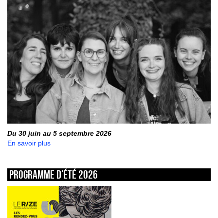
Du 30 juin au 5 septembre 2026
En savoir plus
Programme d’été 2026