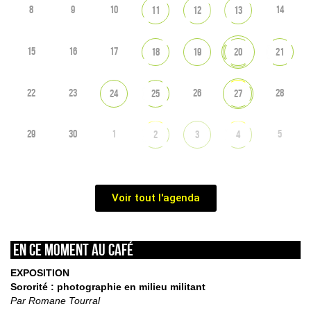
8
9
10
14
11
12
13
15
16
17
18
19
20
21
22
23
26
28
24
25
27
29
30
1
5
2
3
4
Voir tout l'agenda
En ce moment au café
EXPOSITION
Sororité : photographie en milieu militant
Par Romane Tourral