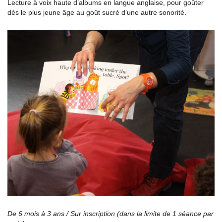
Lecture à voix haute d’albums en langue anglaise, pour goûter
dès le plus jeune âge au goût sucré d’une autre sonorité.
De 6 mois à 3 ans / Sur inscription (dans la limite de 1 séance par