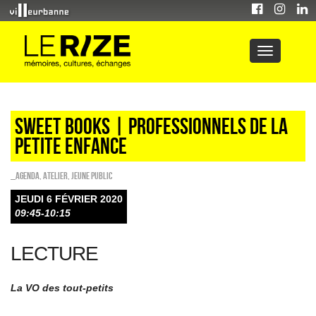
Sweet Books | professionnels de la
petite enfance
_Agenda
,
Atelier
,
Jeune public
JEUDI 6 FÉVRIER 2020
09:45-10:15
LECTURE
La VO des tout-petits