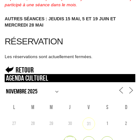
participé à une séance dans le mois.
AUTRES SÉANCES : JEUDIS 15 MAI, 5 ET 19 JUIN ET
MERCREDI 28 MAI
RÉSERVATION
Les réservations sont actuellement fermées.
Retour
Agenda culturel
L
M
M
J
V
S
D
27
28
29
30
1
2
31