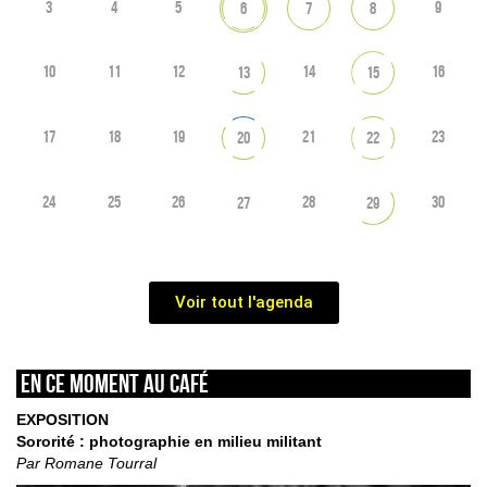
3
4
5
9
6
7
8
10
11
12
14
16
13
15
17
18
19
21
23
20
22
24
25
26
28
30
27
29
Voir tout l'agenda
En ce moment au café
EXPOSITION
Sororité : photographie en milieu militant
Par Romane Tourral