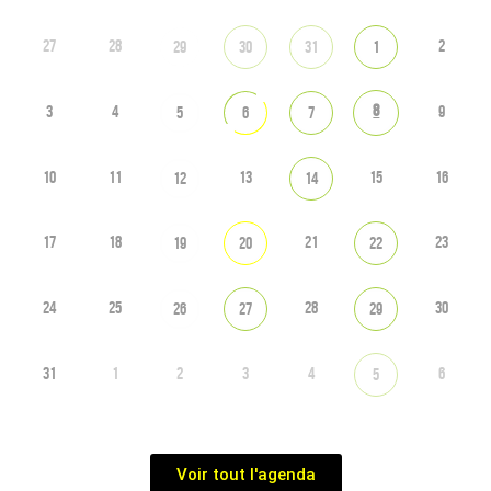
27
28
2
29
30
31
1
8
3
4
9
5
6
7
10
11
13
15
16
12
14
17
18
21
23
19
20
22
24
25
28
30
26
27
29
31
1
2
3
4
6
5
Voir tout l'agenda