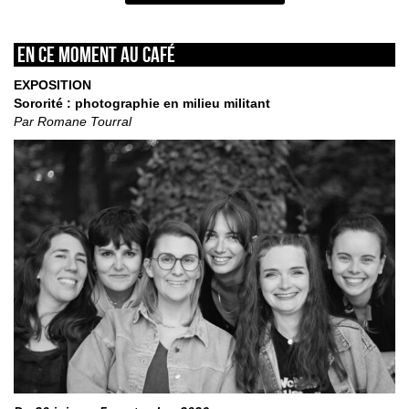
En ce moment au café
EXPOSITION
Sororité : photographie en milieu militant
Par Romane Tourral