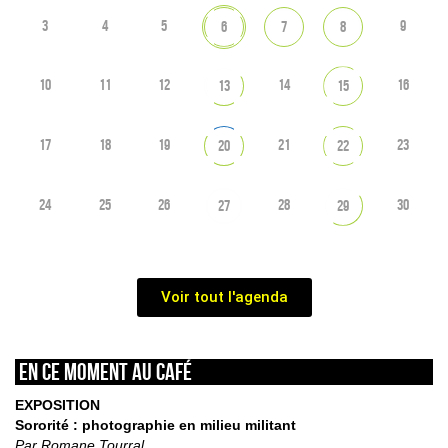
3
4
5
9
6
7
8
10
11
12
14
16
13
15
17
18
19
21
23
20
22
24
25
26
28
30
27
29
Voir tout l'agenda
En ce moment au café
EXPOSITION
Sororité : photographie en milieu militant
Par Romane Tourral