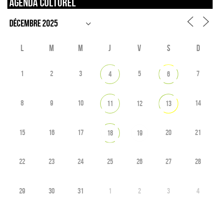
Agenda culturel
L
M
M
J
V
S
D
1
2
3
5
7
4
6
8
9
10
14
11
12
13
15
16
17
20
21
18
19
22
23
24
25
26
27
28
29
30
31
1
2
3
4