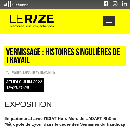
Vernissage : Histoires singulières de
travail
_*
,
_Agenda
,
EXPOSITIONS
,
Rencontre
JEUDI 9 JUIN 2022
19:00-21:00
EXPOSITION
En partenariat avec l’ESAT Hors-Murs de LADAPT Rhône-
Métropole de Lyon, dans le cadre des Semaines du handicap