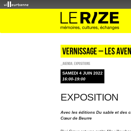
Vernissage – LES AVE
_Agenda
,
EXPOSITIONS
SAMEDI 4 JUIN 2022
16:00-19:00
EXPOSITION
Avec les éditions Du sable et des ca
Cœur de Beurre