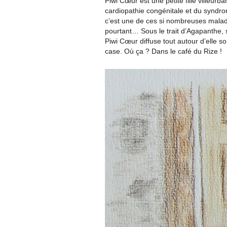
Piwi Cœur est une petite fille villeu
cardiopathie congénitale et du syndr
c’est une de ces si nombreuses malad
pourtant… Sous le trait d’Agapanthe, 
Piwi Cœur diffuse tout autour d’elle s
case. Où ça ? Dans le café du Rize !