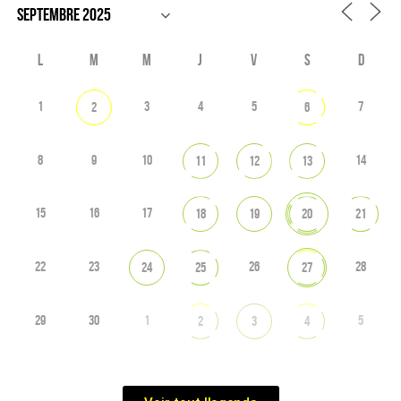
L
M
M
J
V
S
D
1
3
4
5
7
2
6
8
9
10
14
11
12
13
15
16
17
18
19
20
21
22
23
26
28
24
25
27
29
30
1
5
2
3
4