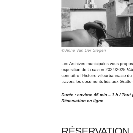
© Anne Van Der Stegen
Les Archives municipales vous propose
exposition de la saison 2024/2025
Vil
connaître l’Histoire villeurbannaise d
travers les documents liés aux Gratte-
Durée : environ 45 min – 1 h / Tout
Réservation en ligne
RÉSERVATION