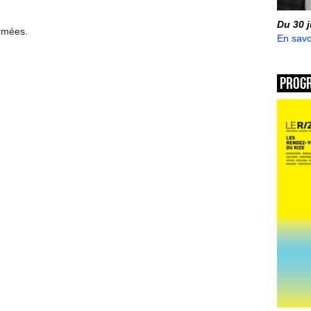
Du 30 
ermées.
En savo
Prog