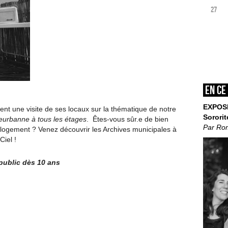
27
En ce
EXPOS
nt une visite de ses locaux sur la thématique de notre
Sororit
leurbanne à tous les étages
. Êtes-vous sûr.e de bien
Par Ro
u logement ? Venez découvrir les Archives municipales à
Ciel !
 public dès 10 ans