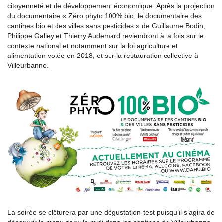
citoyenneté et de développement économique. Après la projection
du documentaire « Zéro phyto 100% bio, le documentaire des
cantines bio et des villes sans pesticides » de Guillaume Bodin,
Philippe Galley et Thierry Audemard reviendront à la fois sur le
contexte national et notamment sur la loi agriculture et
alimentation votée en 2018, et sur la restauration collective à
Villeurbanne.
La soirée se clôturera par une dégustation-test puisqu’il s’agira de
découvrir le menu servi le midi dans les cantines de Villeurbanne.