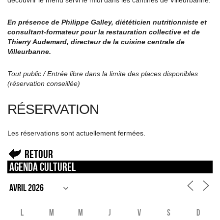
En présence de Philippe Galley, diététicien nutritionniste et
consultant-formateur pour la restauration collective et de
Thierry Audemard, directeur de la cuisine centrale de
Villeurbanne.
Tout public / Entrée libre dans la limite des places disponibles
(réservation conseillée)
RÉSERVATION
Les réservations sont actuellement fermées.
Retour
Agenda culturel
L
M
M
J
V
S
D