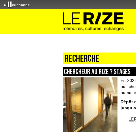
Recherche
Chercheur au Rize ? STAGES
En 2022
ou che
humaine
Dépôt d
jusqu’a