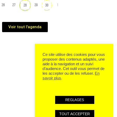
26
27
29
1
28
30
Voir tout l'agenda
Ce site utilise des cookies pour vous
proposer des contenus adaptés, une
aide à la navigation et un suivi
d’audience. Cet outil vous permet de
les accepter ou de les refuser.
En
savoir plus
.
REGLAGES
TOUT ACCEPTER