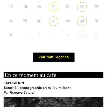
17
18
21
23
19
20
22
24
25
28
30
26
27
29
31
1
2
3
4
6
5
Voir tout l'agenda
En ce moment au café
EXPOSITION
Sororité : photographie en milieu militant
Par Romane Tourral