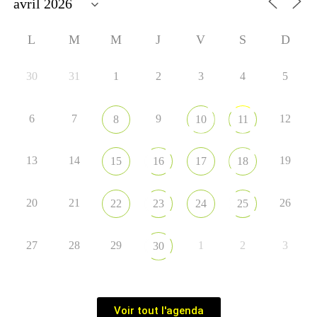
L
M
M
J
V
S
D
30
31
1
2
3
4
5
6
7
9
12
8
10
11
13
14
19
15
16
17
18
20
21
26
22
23
24
25
27
28
29
1
2
3
30
Voir tout l'agenda