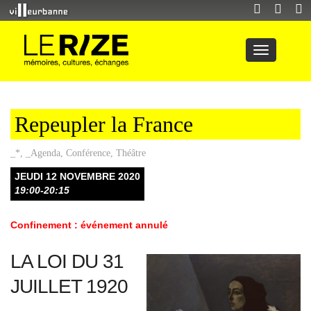
Repeupler la France
_*
,
_Agenda
,
Conférence
,
Théâtre
JEUDI 12 NOVEMBRE 2020
19:00-20:15
Confinement : événement annulé
LA LOI DU 31
JUILLET 1920