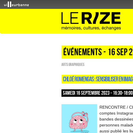
Événements - 16 Sep 
Arts graphiques
CHLOÉ ROMENGAS : SENSIBILISER EN IMA
SAMEDI 16 SEPTEMBRE 2023 - 16:30-18:00
RENCONTRE / Chloé
comptes Instagram
bandes dessinées
personnes malades
aussi publié les li