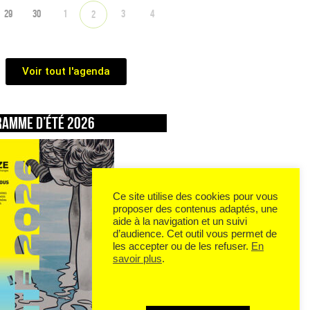
29
30
1
3
4
2
Voir tout l'agenda
ramme d’été 2026
Ce site utilise des cookies pour vous
proposer des contenus adaptés, une
aide à la navigation et un suivi
d’audience. Cet outil vous permet de
les accepter ou de les refuser.
En
savoir plus
.