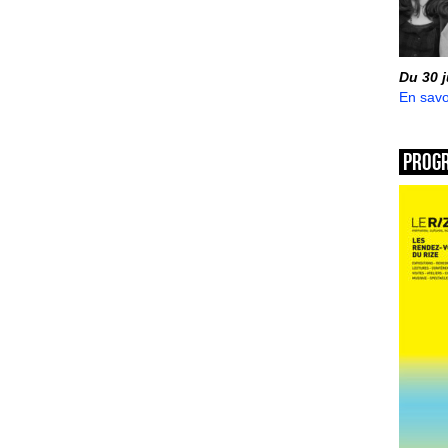
Du 30 
En savo
Prog