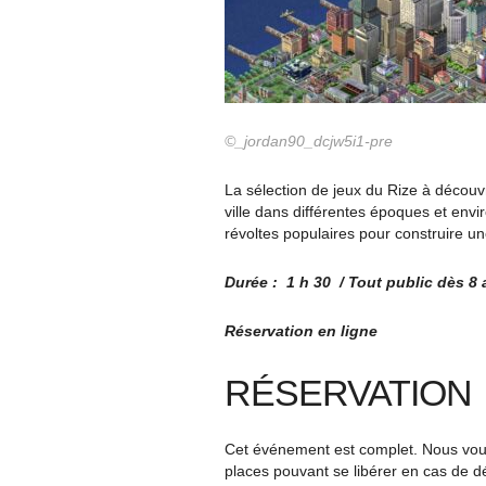
©_jordan90_dcjw5i1-pre
La sélection de jeux du Rize à découv
ville dans différentes époques et envi
révoltes populaires pour construire un
Durée : 1 h 30 / Tout public dès 8
Réservation en ligne
RÉSERVATION
Cet événement est complet. Nous vous 
places pouvant se libérer en cas de d